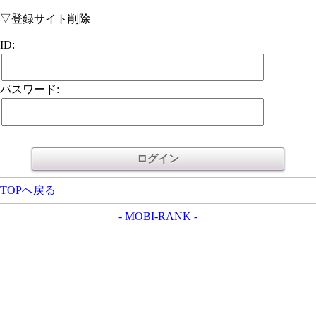
▽登録サイト削除
ID:
パスワード:
TOPへ戻る
- MOBI-RANK -