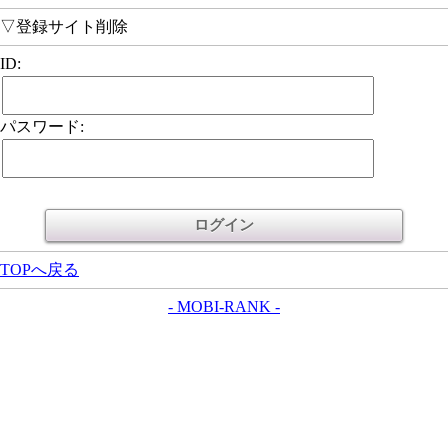
▽登録サイト削除
ID:
パスワード:
TOPへ戻る
- MOBI-RANK -