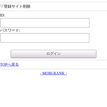
▽登録サイト削除
ID:
パスワード:
TOPへ戻る
- MOBI-RANK -