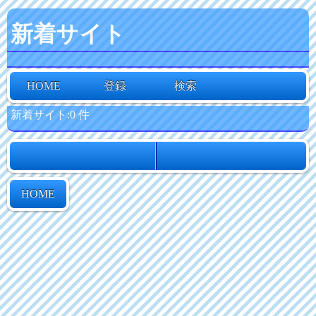
新着サイト
HOME
登録
検索
新着サイト:0 件
HOME