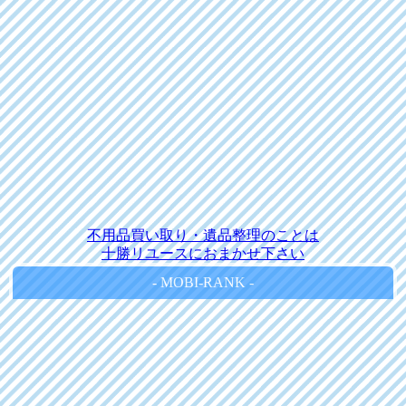
不用品買い取り・遺品整理のことは
十勝リユースにおまかせ下さい
- MOBI-RANK -