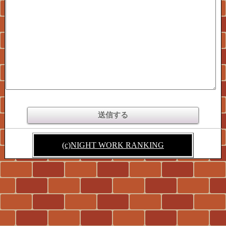
(c)
NIGHT WORK RANKING