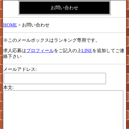
お問い合わせ
HOME
> お問い合わせ
※このメールボックスはランキング専用です。
求人応募は
プロフィール
をご記入の上
LINE
を追加してご連
絡下さい
メールアドレス:
本文: