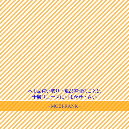
不用品買い取り・遺品整理のことは
十勝リユースにおまかせ下さい
- MOBI-RANK -