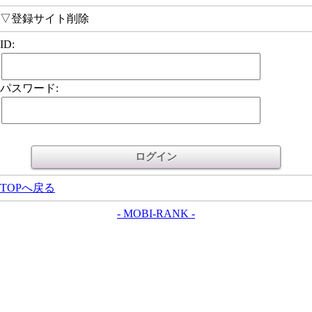
▽登録サイト削除
ID:
パスワード:
TOPへ戻る
- MOBI-RANK -