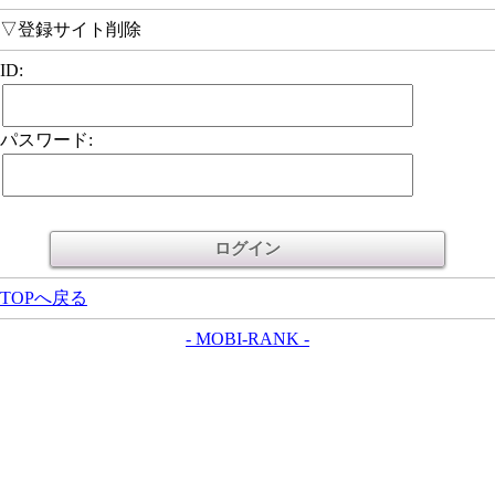
▽登録サイト削除
ID:
パスワード:
TOPへ戻る
- MOBI-RANK -